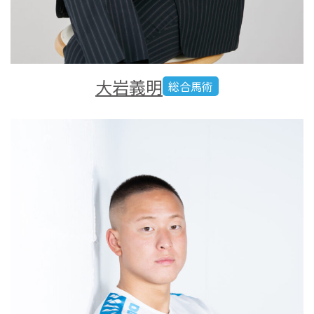
大岩義明
総合馬術