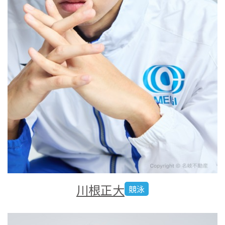
川根正大
競泳