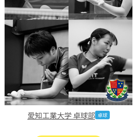
愛知工業大学 卓球部
卓球