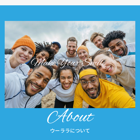
About
ウーララについて