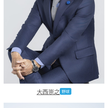
大西崇之
野球