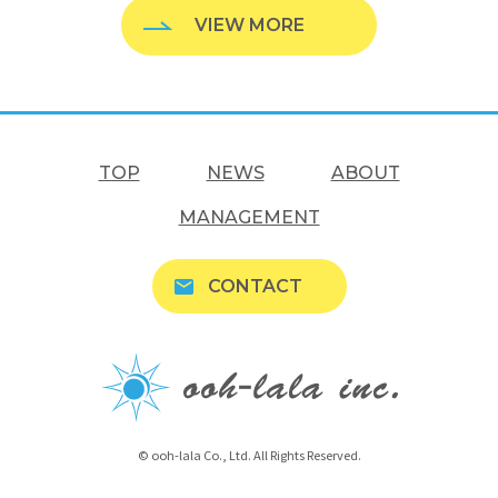
VIEW MORE
TOP
NEWS
ABOUT
MANAGEMENT
CONTACT
© ooh-lala Co., Ltd. All Rights Reserved.