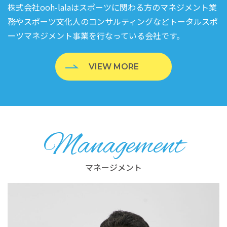
株式会社ooh-lalaはスポーツに関わる方のマネジメント業
務やスポーツ文化人のコンサルティングなどトータルスポ
ーツマネジメント事業を行なっている会社です。
VIEW MORE
Management
マネージメント