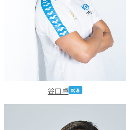
谷口卓
競泳