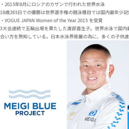
・2015年8月にロシアのカザンで行われた世界水泳
18歳265日での優勝は世界選手権の競泳種目では国内最年少記
・VOGUE JAPAN Women of the Year 2015 を受賞
3大会連続で五輪出場を果たした渡部香生子。世界水泳で国内
合い方を熟知している。日本水泳界発展の為に、多くの子供達