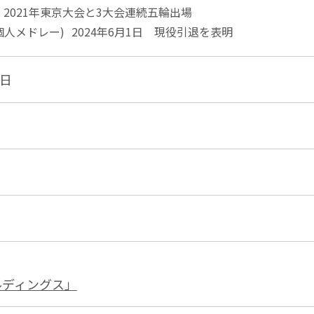
、2021年東京大会と3大会連続五輪出場
個人メドレー) 2024年6月1日 現役引退を表明
5日
ールディングス」