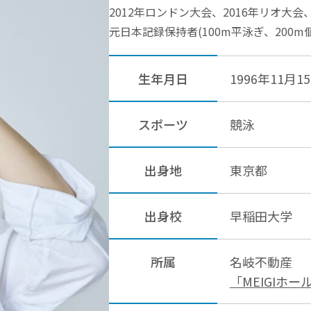
2012年ロンドン大会、2016年リオ大会
元日本記録保持者(100m平泳ぎ、200m
生年月日
1996年11月1
スポーツ
競泳
出身地
東京都
出身校
早稲田大学
所属
名岐不動産
「MEIGIホ