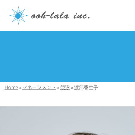
Home
マネージメント
競泳
»
»
»
渡部香生子