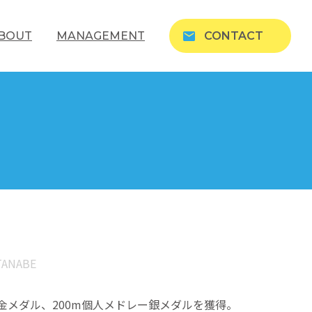
BOUT
MANAGEMENT
CONTACT
TANABE
ぎ金メダル、200m個人メドレー銀メダルを獲得。