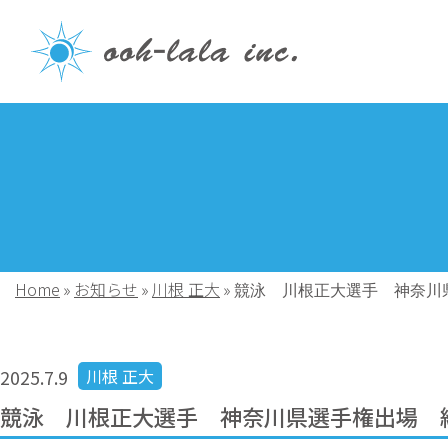
Home
お知らせ
川根 正大
»
»
»
競泳 川根正大選手 神奈川
2025.7.9
川根 正大
競泳 川根正大選手 神奈川県選手権出場 