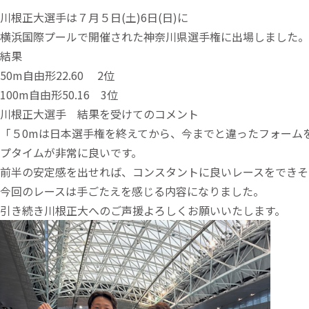
川根正大選手は７月５日(土)6日(日)に
横浜国際プールで開催された神奈川県選手権に出場しました。
結果
50m自由形22.60 2位
100m自由形50.16 3位
川根正大選手 結果を受けてのコメント
「５0mは日本選手権を終えてから、今までと違ったフォーム
プタイムが非常に良いです。
前半の安定感を出せれば、コンスタントに良いレースをできそ
今回のレースは手ごたえを感じる内容になりました。
引き続き川根正大へのご声援よろしくお願いいたします。