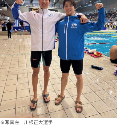
※写真左 川根正大選手