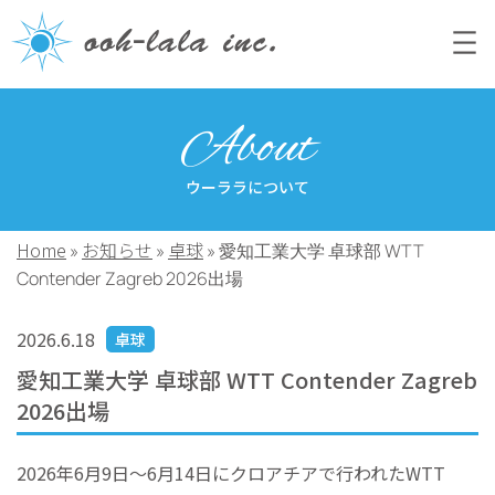
About
ウーララについて
Home
お知らせ
卓球
»
»
»
愛知工業大学 卓球部 WTT
Contender Zagreb 2026出場
2026.6.18
卓球
愛知工業大学 卓球部 WTT Contender Zagreb
2026出場
2026年6月9日～6月14日にクロアチアで行われたWTT