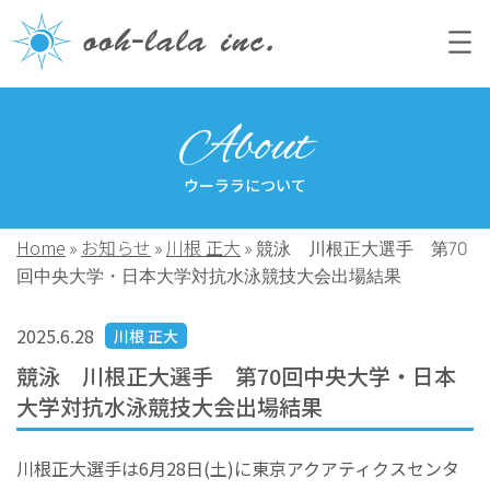
About
ウーララについて
Home
お知らせ
川根 正大
»
»
»
競泳 川根正大選手 第70
回中央大学・日本大学対抗水泳競技大会出場結果
2025.6.28
川根 正大
競泳 川根正大選手 第70回中央大学・日本
大学対抗水泳競技大会出場結果
川根正大選手は6月28日(土)に東京アクアティクスセンタ