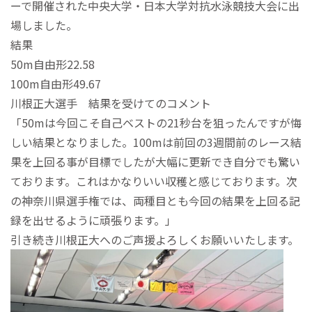
ーで開催された中央大学・日本大学対抗水泳競技大会に出
場しました。
結果
50m自由形22.58
100m自由形49.67
川根正大選手 結果を受けてのコメント
「50mは今回こそ自己ベストの21秒台を狙ったんですが悔
しい結果となりました。100mは前回の3週間前のレース結
果を上回る事が目標でしたが大幅に更新でき自分でも驚い
ております。これはかなりいい収穫と感じております。次
の神奈川県選手権では、両種目とも今回の結果を上回る記
録を出せるように頑張ります。」
引き続き川根正大へのご声援よろしくお願いいたします。